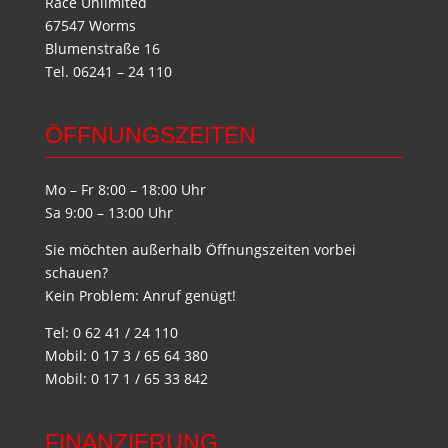
Race Unlimited
67547 Worms
Blumenstraße 16
Tel. 06241 – 24 110
ÖFFNUNGSZEITEN
Mo – Fr 8:00 – 18:00 Uhr
Sa 9:00 – 13:00 Uhr
Sie möchten außerhalb Öffnungszeiten vorbei
schauen?
Kein Problem: Anruf genügt!
Tel: 0 62 41 / 24 110
Mobil: 0 17 3 / 65 64 380
Mobil: 0 17 1 / 65 33 842
FINANZIERUNG