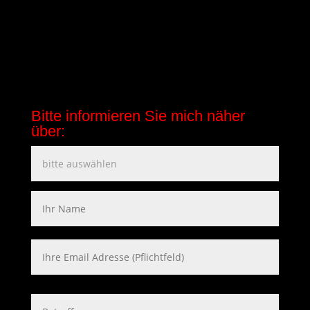
Bitte informieren Sie mich näher
über:
Please leave this field empty.