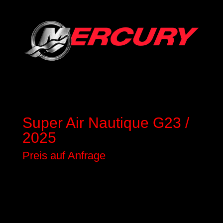
Super Air Nautique G23 /
2025
Preis auf Anfrage
TECHNISCHE DATEN