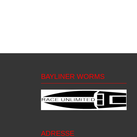
BAYLINER WORMS
ADRESSE