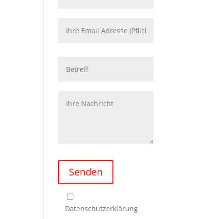
Please leave this field empty.
Senden
Ich habe die
Datenschutzerklärung
zur