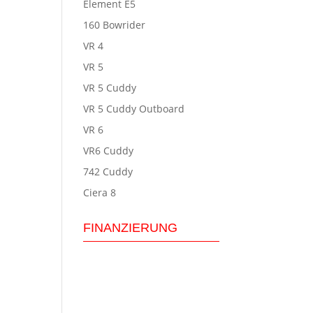
Element E5
160 Bowrider
VR 4
VR 5
VR 5 Cuddy
VR 5 Cuddy Outboard
VR 6
VR6 Cuddy
742 Cuddy
Ciera 8
FINANZIERUNG