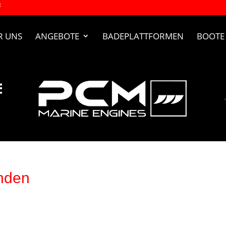
R UNS
ANGEBOTE
BADEPLATTFORMEN
BOOTE
nden
rden. Verfeinern Sie Ihre Suche oder verwenden Sie die Navigatio