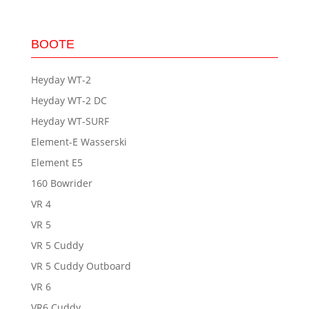
widerrufen.
BOOTE
Heyday WT-2
Heyday WT-2 DC
Heyday WT-SURF
Element-E Wasserski
Element E5
160 Bowrider
VR 4
VR 5
VR 5 Cuddy
VR 5 Cuddy Outboard
VR 6
VR6 Cuddy