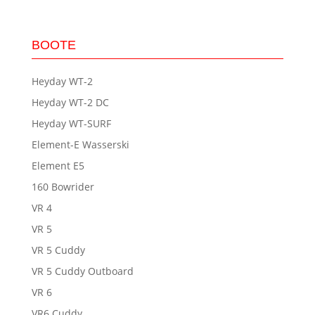
widerrufen.
BOOTE
Heyday WT-2
Heyday WT-2 DC
Heyday WT-SURF
Element-E Wasserski
Element E5
160 Bowrider
VR 4
VR 5
VR 5 Cuddy
VR 5 Cuddy Outboard
VR 6
VR6 Cuddy