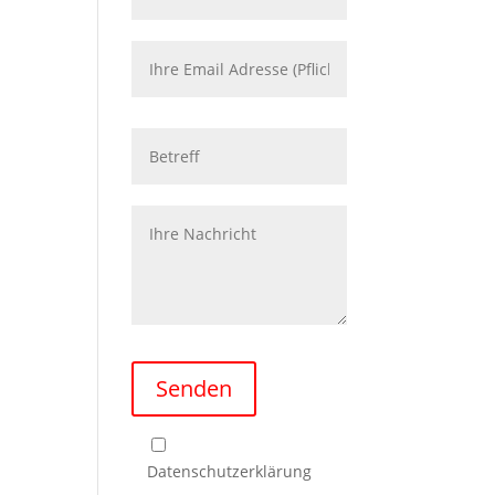
Please leave this field empty.
Senden
Ich habe die
Datenschutzerklärung
zur