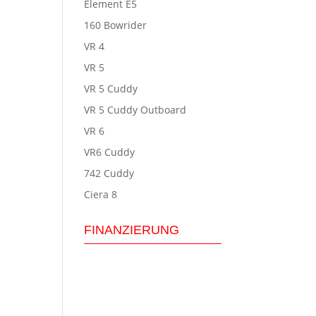
Element E5
160 Bowrider
VR 4
VR 5
VR 5 Cuddy
VR 5 Cuddy Outboard
VR 6
VR6 Cuddy
742 Cuddy
Ciera 8
FINANZIERUNG