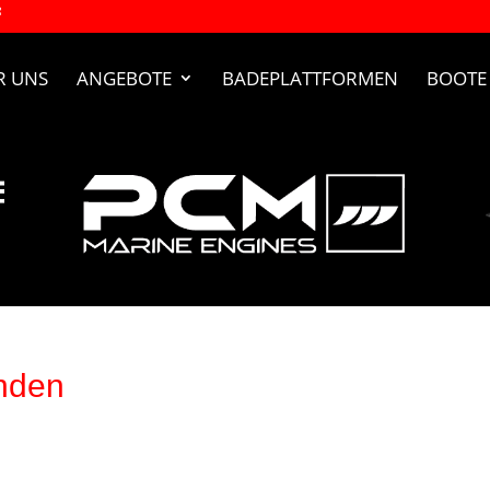
R UNS
ANGEBOTE
BADEPLATTFORMEN
BOOTE
nden
rden. Verfeinern Sie Ihre Suche oder verwenden Sie die Navigatio