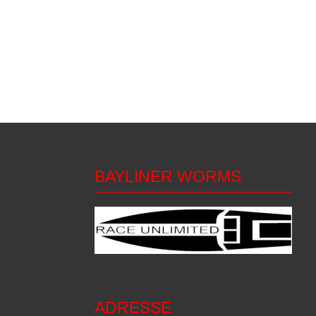
BAYLINER WORMS
ADRESSE